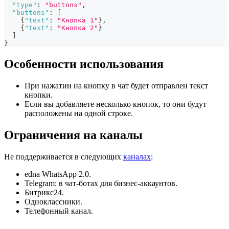
"type"
:
"buttons"
,
"buttons"
:
[
{
"text"
:
"Кнопка 1"
}
,
{
"text"
:
"Кнопка 2"
}
]
}
Особенности использования
При нажатии на кнопку в чат будет отправлен текст
кнопки.
Если вы добавляете несколько кнопок, то они будут
расположены на одной строке.
Ограничения на каналы
Не поддерживается в следующих
каналах
:
edna WhatsApp 2.0.
Telegram: в чат-ботах для бизнес-аккаунтов.
Битрикс24.
Одноклассники.
Телефонный канал.