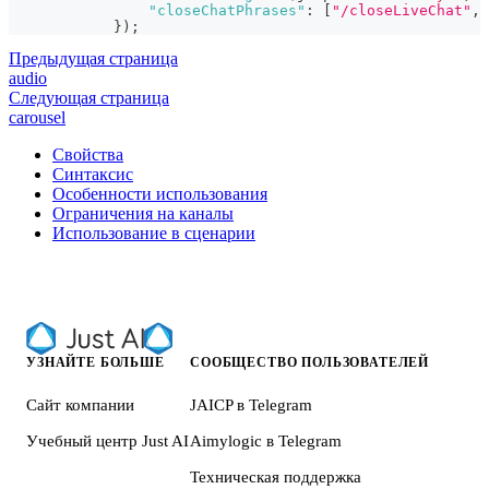
"closeChatPhrases"
:
[
"/closeLiveChat"
,
}
)
;
Предыдущая страница
audio
Следующая страница
carousel
Свойства
Синтаксис
Особенности использования
Ограничения на каналы
Использование в сценарии
УЗНАЙТЕ БОЛЬШЕ
СООБЩЕСТВО ПОЛЬЗОВАТЕЛЕЙ
Сайт компании
JAICP в Telegram
Учебный центр Just AI
Aimylogic в Telegram
Техническая поддержка