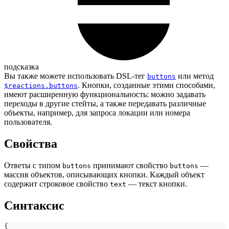
подсказка
Вы также можете использовать DSL-тег
или метод
buttons
. Кнопки, созданные этими способами,
$reactions.buttons
имеют расширенную функциональность: можно задавать
переходы в другие стейты, а также передавать различные
объекты, например, для запроса локации или номера
пользователя.
Свойства
Ответы с типом
принимают свойство
—
buttons
buttons
массив объектов, описывающих кнопки. Каждый объект
содержит строковое свойство
— текст кнопки.
text
Синтаксис
{