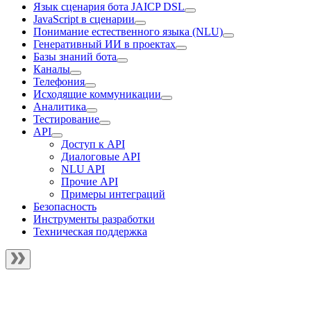
Язык сценария бота JAICP DSL
JavaScript в сценарии
Понимание естественного языка (NLU)
Генеративный ИИ в проектах
Базы знаний бота
Каналы
Телефония
Исходящие коммуникации
Аналитика
Тестирование
API
Доступ к API
Диалоговые API
NLU API
Прочие API
Примеры интеграций
Безопасность
Инструменты разработки
Техническая поддержка