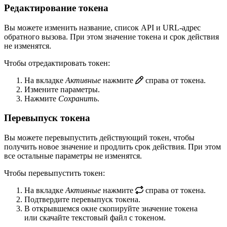
Редактирование токена
Вы можете изменить название, список API и URL-адрес
обратного вызова. При этом значение токена и срок действия
не изменятся.
Чтобы отредактировать токен:
На вкладке
Активные
нажмите
справа от токена.
Измените параметры.
Нажмите
Сохранить
.
Перевыпуск токена
Вы можете перевыпустить действующий токен, чтобы
получить новое значение и продлить срок действия. При этом
все остальные параметры не изменятся.
Чтобы перевыпустить токен:
На вкладке
Активные
нажмите
справа от токена.
Подтвердите перевыпуск токена.
В открывшемся окне скопируйте значение токена
или скачайте текстовый файл с токеном.