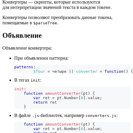
Конвертеры — скрипты, которые используются
для интерпретации значений текста в каждом токене.
Конвертеры позволяют преобразовать данные токена,
помещаемые в
.
$parseTree
Объявление
Объявление конвертера:
При объявлении паттерна:
patterns:
$four
 = четыре 
|| 
converter
=
function
(
)
{
В тегах
:
init
init
:
function
amountConverter
(
pt
)
{
var
 ret 
=
 pt
.
Number
[
0
]
.
value
;
return
 ret
}
В файле
-библиотек, например
:
.js
converters.js
function
amountConverter
(
pt
)
{
var
 ret 
=
 pt
.
Number
[
0
]
.
value
;