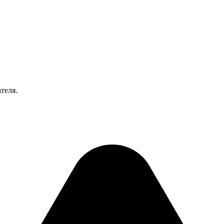
теля.