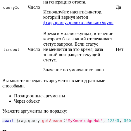
на генерацию ответа.
Число
Да
queryId
Используйте идентификатор,
который вернул метод
.
$rag.query.generateAnswerAsync
Время в миллисекундах, в течение
которого база знаний отслеживает
статус запроса. Если статус
Число
не меняется за это время, база
Нет
timeout
знаний возвращает текущий
статус.
Значение по умолчанию:
.
3000
Вы можете передавать аргументы в метод разными
способами.
Позиционные аргументы
Через объект
Укажите аргументы по порядку:
await
 $rag
.
query
.
getAnswer
(
"MyKnowledgeHub"
,
12345
,
500