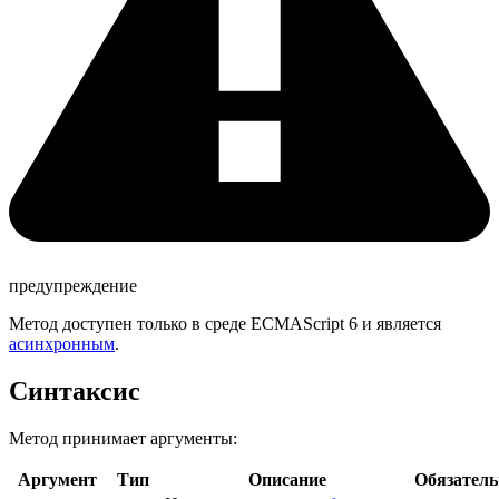
предупреждение
Метод доступен только в среде ECMAScript 6 и является
асинхронным
.
Синтаксис
Метод принимает аргументы:
Аргумент
Тип
Описание
Обязател