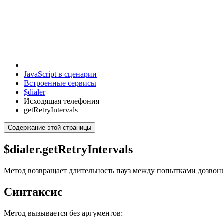
JavaScript в сценарии
Встроенные сервисы
$dialer
Исходящая телефония
getRetryIntervals
Содержание этой страницы
$dialer.getRetryIntervals
Метод возвращает длительность пауз между попытками дозвони
Синтаксис
Метод вызывается без аргументов: