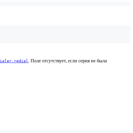
. Поле отсутствует, если серия не была
ialer.redial