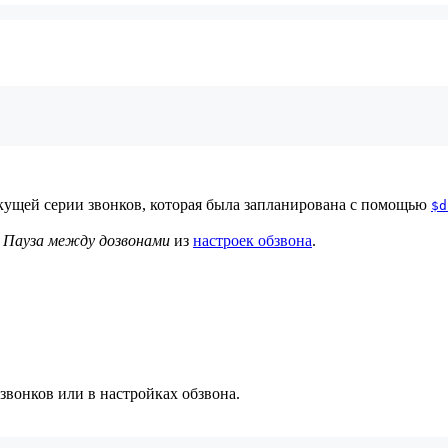
ущей серии звонков, которая была запланирована с помощью
$d
а
Пауза между дозвонами
из
настроек обзвона
.
 звонков или в настройках обзвона.