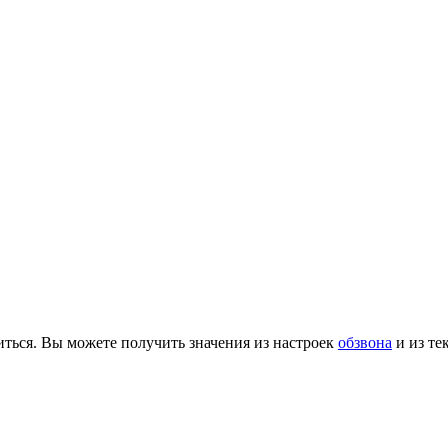
ться. Вы можете получить значения из настроек
обзвона
и из т