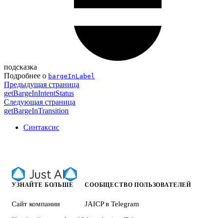
подсказка
Подробнее о
bargeInLabel
Предыдущая страница
getBargeInIntentStatus
Следующая страница
getBargeInTransition
Синтаксис
УЗНАЙТЕ БОЛЬШЕ
СООБЩЕСТВО ПОЛЬЗОВАТЕЛЕЙ
Сайт компании
JAICP в Telegram