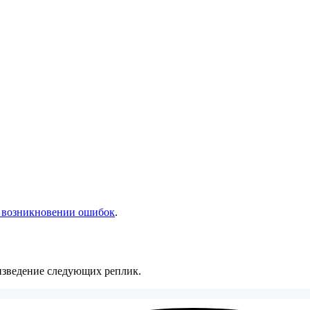
 возникновении ошибок
.
оизведение следующих реплик.