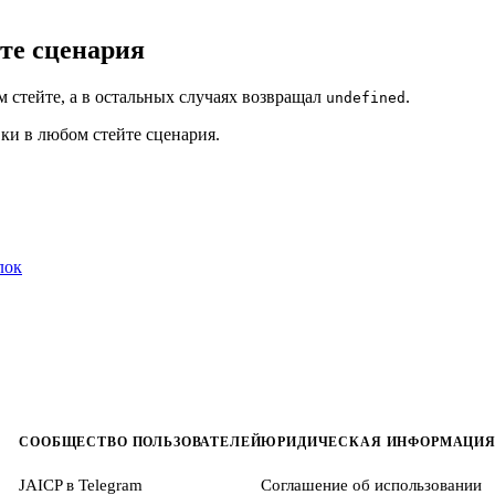
йте сценария
м стейте, а в остальных случаях возвращал
.
undefined
ки в любом стейте сценария.
лок
СООБЩЕСТВО ПОЛЬЗОВАТЕЛЕЙ
ЮРИДИЧЕСКАЯ ИНФОРМАЦИ
JAICP в Telegram
Соглашение об использовании