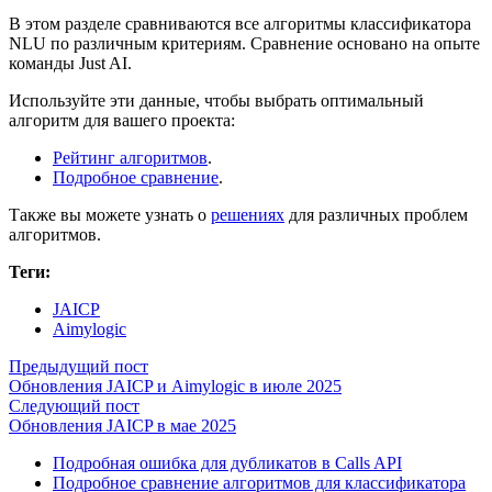
В этом разделе сравниваются все алгоритмы классификатора
NLU по различным критериям. Сравнение основано на опыте
команды Just AI.
Используйте эти данные, чтобы выбрать оптимальный
алгоритм для вашего проекта:
Рейтинг алгоритмов
.
Подробное сравнение
.
Также вы можете узнать о
решениях
для различных проблем
алгоритмов.
Теги:
JAICP
Aimylogic
Предыдущий пост
Обновления JAICP и Aimylogic в июле 2025
Следующий пост
Обновления JAICP в мае 2025
Подробная ошибка для дубликатов в Calls API
Подробное сравнение алгоритмов для классификатора