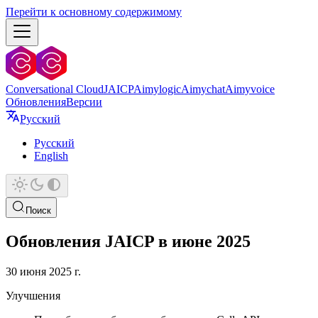
Перейти к основному содержимому
Conversational Cloud
JAICP
Aimylogic
Aimychat
Aimyvoice
Обновления
Версии
Русский
Русский
English
Поиск
Обновления JAICP в июне 2025
30 июня 2025 г.
Улучшения