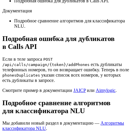
Подробная ошибка для дубликатов в Calls API.
Документация
Подробное сравнение алгоритмов для классификатора
NLU.
Подробная ошибка для дубликатов
в Calls API
Если в теле запроса
POST
есть дубликаты
/api/calls/campaign/{token}/addPhones
телефонных номеров, то он возвращает ошибку. Теперь в поле
указан список всех номеров, у которых
phonesDuplicates
есть дубликаты в запросе.
Смотрите пример в документации
JAICP
или
Aimylogic
.
Подробное сравнение алгоритмов
для классификатора NLU
Мы добавили новый раздел в документацию —
Алгоритмы
классификатора NLU
.