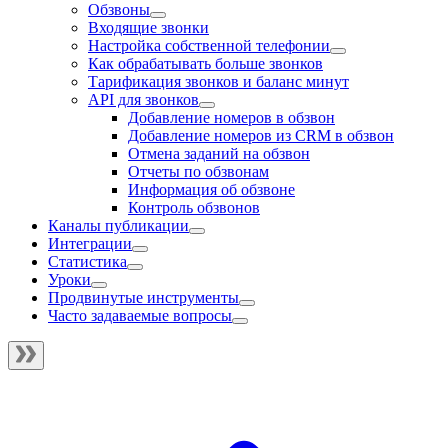
Обзвоны
Входящие звонки
Настройка собственной телефонии
Как обрабатывать больше звонков
Тарификация звонков и баланс минут
API для звонков
Добавление номеров в обзвон
Добавление номеров из CRM в обзвон
Отмена заданий на обзвон
Отчеты по обзвонам
Информация об обзвоне
Контроль обзвонов
Каналы публикации
Интеграции
Статистика
Уроки
Продвинутые инструменты
Часто задаваемые вопросы