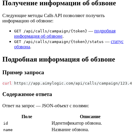
Получение информации об обзвоне
Следующие методы Calls API позволяют получить
информацию об обзвоне:
—
подробная
GET /api/calls/campaign/{token}
информация об обзвоне
.
—
статус
GET /api/calls/campaign/{token}/status
обзвона
.
Подробная информация об обзвоне
Пример запроса
curl
 https://app.aimylogic.com/api/calls/campaign/123.4
Содержимое ответа
Ответ на запрос — JSON-объект с полями:
Поле
Описание
Идентификатор обзвона.
id
Название обзвона.
name