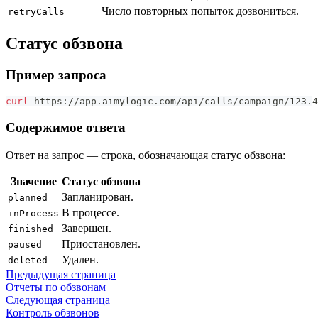
Число повторных попыток дозвониться.
retryCalls
Статус обзвона
Пример запроса
curl
 https://app.aimylogic.com/api/calls/campaign/123.4
Содержимое ответа
Ответ на запрос — строка, обозначающая статус обзвона:
Значение
Статус обзвона
Запланирован.
planned
В процессе.
inProcess
Завершен.
finished
Приостановлен.
paused
Удален.
deleted
Предыдущая страница
Отчеты по обзвонам
Следующая страница
Контроль обзвонов