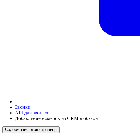
Звонки
API для звонков
Добавление номеров из CRM в обзвон
Содержание этой страницы