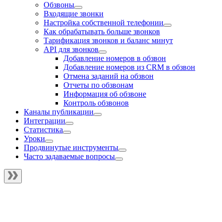
Обзвоны
Входящие звонки
Настройка собственной телефонии
Как обрабатывать больше звонков
Тарификация звонков и баланс минут
API для звонков
Добавление номеров в обзвон
Добавление номеров из CRM в обзвон
Отмена заданий на обзвон
Отчеты по обзвонам
Информация об обзвоне
Контроль обзвонов
Каналы публикации
Интеграции
Статистика
Уроки
Продвинутые инструменты
Часто задаваемые вопросы