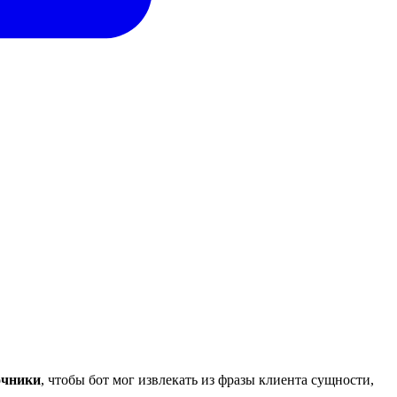
очники
, чтобы бот мог извлекать из фразы клиента сущности,