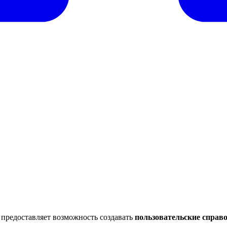
c предоставляет возможность создавать
пользовательские справ