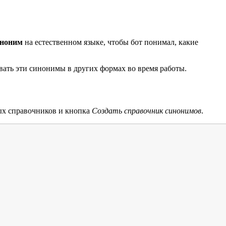
иноним
на естественном языке, чтобы бот понимал, какие
вать эти синонимы в других формах во время работы.
ных справочников и кнопка
Создать справочник синонимов
.