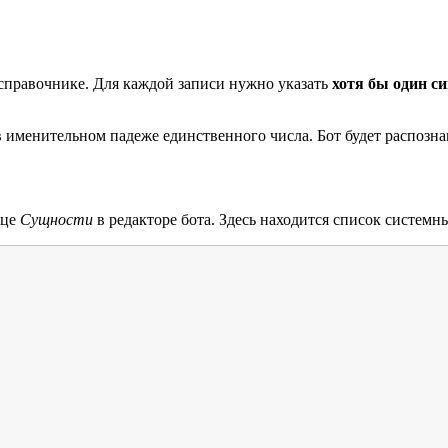
справочнике. Для каждой записи нужно указать
хотя бы один с
 именительном падеже единственного числа. Бот будет распозна
ице
Сущности
в редакторе бота. Здесь находится список систем