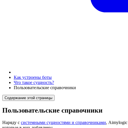
Как устроены боты
Что такое сущность?
Пользовательские справочники
Содержание этой страницы
Пользовательские справочники
Наряду с
системными сущностями и справочниками
, Aimylogi
которые в них добавлены.