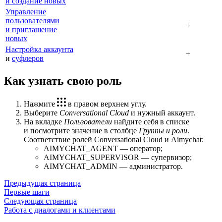
и создание новых
Управление
пользователями
+
и приглашение
новых
Настройка аккаунта
+
и
суфлеров
Как узнать свою роль
Нажмите
в правом верхнем углу.
Выберите
Conversational Cloud
и нужный аккаунт.
На вкладке
Пользователи
найдите себя в списке
и посмотрите значение в столбце
Группы и роли
.
Соответствие ролей Conversational Cloud и Aimychat:
AIMYCHAT_AGENT — оператор;
AIMYCHAT_SUPERVISOR — супервизор;
AIMYCHAT_ADMIN — администратор.
Предыдущая страница
Первые шаги
Следующая страница
Работа с диалогами и клиентами