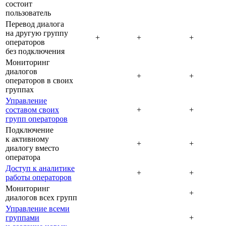
состоит
пользователь
Перевод диалога
на другую группу
+
+
+
операторов
без подключения
Мониторинг
диалогов
+
+
операторов в своих
группах
Управление
составом своих
+
+
групп операторов
Подключение
к активному
+
+
диалогу вместо
оператора
Доступ к аналитике
+
+
работы операторов
Мониторинг
+
диалогов всех групп
Управление всеми
группами
+