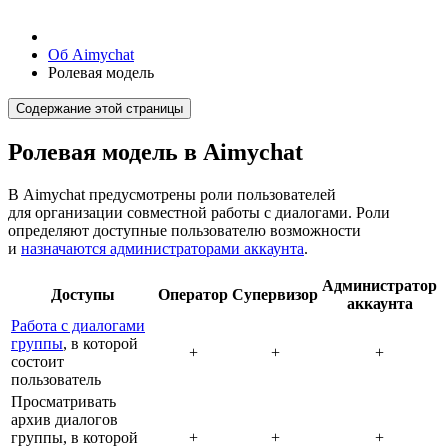
Об Aimychat
Ролевая модель
Содержание этой страницы
Ролевая модель в Aimychat
В Aimychat предусмотрены роли пользователей
для организации совместной работы с диалогами. Роли
определяют доступные пользователю возможности
и
назначаются администраторами аккаунта
.
Администратор
Доступы
Оператор
Супервизор
аккаунта
Работа с диалогами
группы
, в которой
+
+
+
состоит
пользователь
Просматривать
архив диалогов
группы, в которой
+
+
+